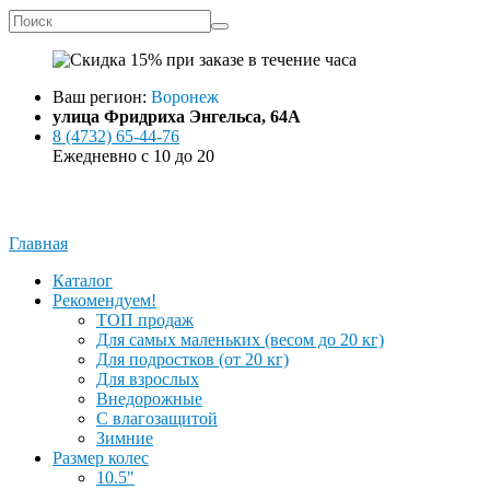
Ваш регион:
Воронеж
улица Фридриха Энгельса, 64А
8 (4732) 65-44-76
Ежедневно с 10 до 20
Заказать звонок
Написать в WhatsApp
Главная
Каталог
Рекомендуем!
ТОП продаж
Для самых маленьких (весом до 20 кг)
Для подростков (от 20 кг)
Для взрослых
Внедорожные
С влагозащитой
Зимние
Размер колес
10.5"