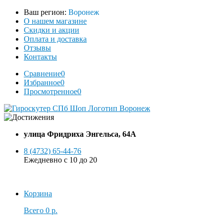
Ваш регион:
Воронеж
О нашем магазине
Скидки и акции
Оплата и доставка
Отзывы
Контакты
Сравнение
0
Избранное
0
Просмотренное
0
улица Фридриха Энгельса, 64А
8 (4732) 65-44-76
Ежедневно с 10 до 20
Корзина
Всего
0 р.