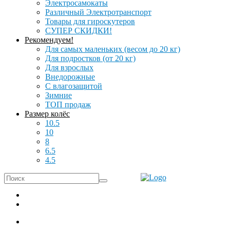
Электросамокаты
Различный Электротранспорт
Товары для гироскутеров
СУПЕР СКИДКИ!
Рекомендуем!
Для самых маленьких (весом до 20 кг)
Для подростков (от 20 кг)
Для взрослых
Внедорожные
С влагозащитой
Зимние
ТОП продаж
Размер колёс
10.5
10
8
6.5
4.5