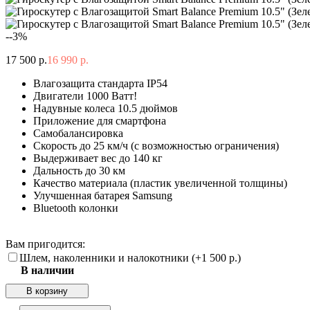
--3%
17 500 р.
16 990 р.
Влагозащита стандарта IP54
Двигатели 1000 Ватт!
Надувные колеса 10.5 дюймов
Приложение для смартфона
Самобалансировка
Скорость до 25 км/ч (с возможностью ограничения)
Выдерживает вес до 140 кг
Дальность до 30 км
Качество материала (пластик увеличенной толщины)
Улучшенная батарея Samsung
Bluetooth колонки
Вам пригодится:
Шлем, наколенники и налокотники (+
1 500 р.
)
В наличии
В корзину