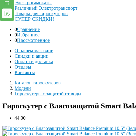
Электросамокаты
Различный Электротранспорт
Товары для гироскутеров
СУПЕР СКИДКИ!
0
Сравнение
0
Избранное
0
Просмотренное
О нашем магазине
Скидки и акции
Оплата и доставка
Отзывы
Контакты
Каталог гироскутеров
Модели
Гироскутеры с защитой от воды
Гироскутер с Влагозащитой Smart Bal
4
4.00