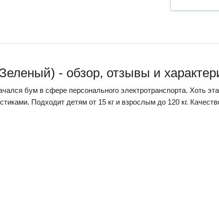
(Зеленый) - обзор, отзывы и характер
ачался бум в сфере персонального электротранспорта. Хоть эта
тиками. Подходит детям от 15 кг и взрослым до 120 кг. Качеств