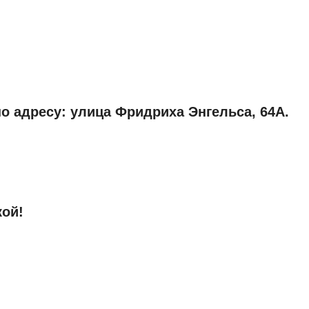
о адресу: улица Фридриха Энгельса, 64А.
кой!