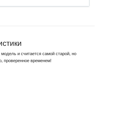
истики
 модель и считается самой старой, но
о, проверенное временем!