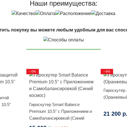
Наши преимущества:
тить покупку вы можете любым удобным для вас спос
--0%
--6%
Гироскутер J
(Оранжевыи
щитой
 10.5"
Гироскутер Smart Balance
Premium 10.5" с Приложением и
21 200 р
Самобалансировкой (Синий
космос)