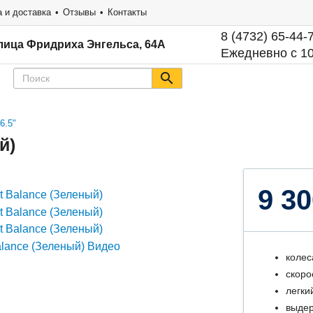
 и доставка
Отзывы
Контакты
8 (4732) 65-44-
лица Фридриха Энгельса, 64А
Ежедневно с 10
6.5"
й)
9 30
колес
скоро
легки
выдер