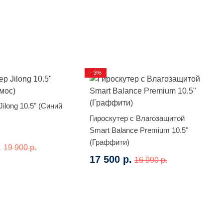
--3%
ilong 10.5" (Синий
Гироскутер с Влагозащитой
Smart Balance Premium 10.5"
(Граффити)
.
19 900 р.
17 500 р.
16 990 р.