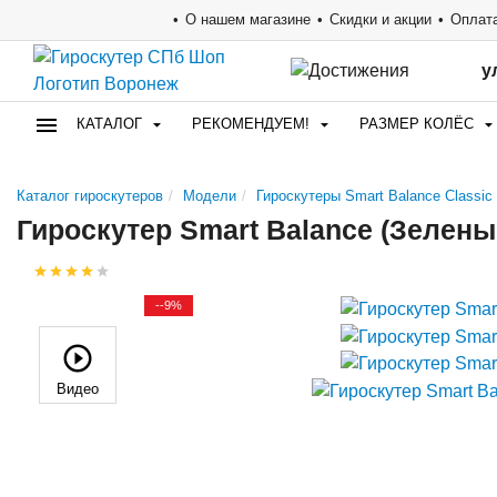
О нашем магазине
Скидки и акции
Оплата
у
КАТАЛОГ
РЕКОМЕНДУЕМ!
РАЗМЕР КОЛЁС
Каталог гироскутеров
Модели
Гироскутеры Smart Balance Classic 
Гироскутер Smart Balance (Зелены
--9%
Видео