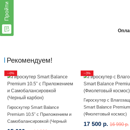
Пройти тест
Опла
Рекомендуем!
--0%
--3%
Гироскутер с Влагоза
Smart Balance Premium
Гироскутер Smart Balance
(Фиолетовый космос)
Premium 10.5" с Приложением и
Самобалансировкой (Черный
17 500 р.
16 990 р.
карбон)