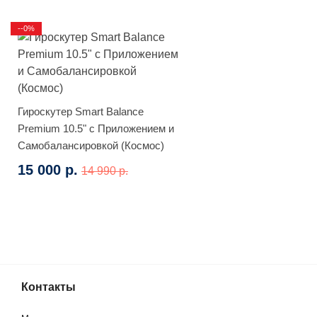
--0%
Гироскутер Smart Balance
Premium 10.5" с Приложением и
Самобалансировкой (Космос)
15 000 р.
14 990 р.
Гироскутер
Контакты
(0)